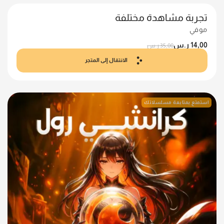
تجربة مشاهدة مختلفة
موفي
14,00
ر.س
35,00
ر.س
الانتقال إلى المتجر
استمتع بمتابعة مسلسلاتك