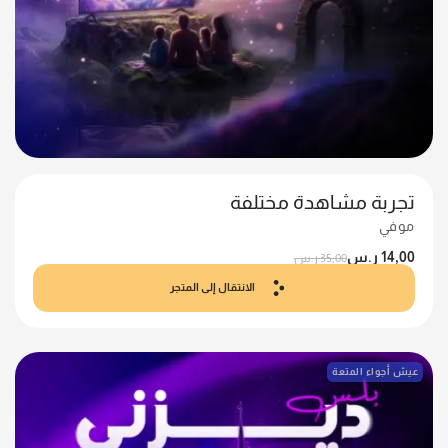
تجربة مشاهدة مختلفة
موفي
14,00
ر.س
35,00
ر.س
الانتقال إلى المتجر
عيش أجواء المتعة