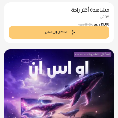
مشاهدة أكثر راحة
موفي
19,00
ر.س
55,00
ر.س
الانتقال إلى المتجر
لعشّاق الأفلام والمسلسلات