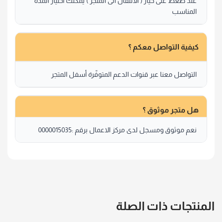
عند ضغط على خيار ( الانتقال الى المتجر ) يمكنك اختيار المدة
المناسب
كيفية التواصل معكم ؟
التواصل معنا عبر قنوات الدعم المتوفّرة أسفل المتجر
هل متجر موثوق ؟
نعم موثوق ومسجل لدى مركز الاعمال برقم :0000015035
المنتجات ذات الصلة