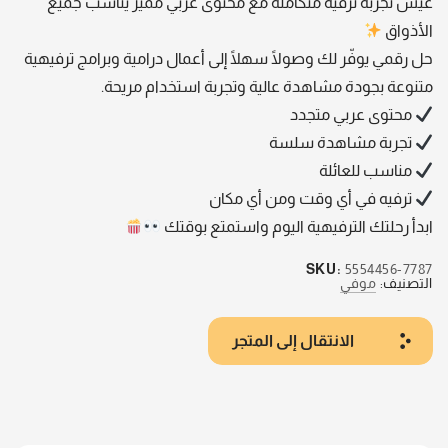
عيش تجربة ترفيه متكاملة مع محتوى عربي مميز يناسب جميع
الأذواق
حل رقمي يوفّر لك وصولًا سهلًا إلى أعمال درامية وبرامج ترفيهية
متنوعة بجودة مشاهدة عالية وتجربة استخدام مريحة.
محتوى عربي متجدد
تجربة مشاهدة سلسة
مناسب للعائلة
ترفيه في أي وقت ومن أي مكان
ابدأ رحلتك الترفيهية اليوم واستمتع بوقتك
SKU:
5554456-7787
التصنيف:
موفي
الانتقال إلى المتجر