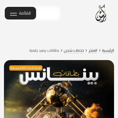
القائمة
الرئيسية
المتجر
خدمات شحن
بطاقات رصيد رقمية
تجربة شراء آمنة وسريعة