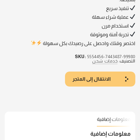
تنفيذ سريع
عملية شراء سهلة
استخدام مرن
تجربة آمنة وموثوقة
اختصر وقتك واحصل على رصيدك بكل سهولة
SKU:
5554456-7443487-99980
التصنيف:
خدمات شحن
الانتقال إلى المتجر
معلومات إضافية
معلومات إضافية