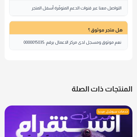
التواصل معنا عبر قنوات الدعم المتوفّرة أسفل المتجر
هل متجر موثوق ؟
نعم موثوق ومسجل لدى مركز الاعمال برقم :0000015035
المنتجات ذات الصلة
خدمات سوشل ميديا