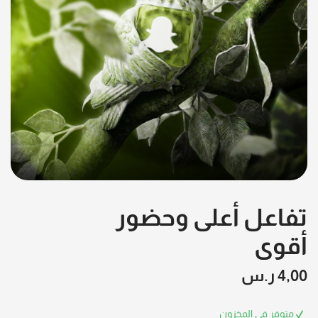
تفاعل أعلى وحضور
أقوى
4,00
ر.س
متوفر في المخزون