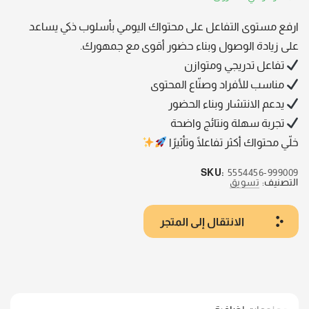
ارفع مستوى التفاعل على محتواك اليومي بأسلوب ذكي يساعد
على زيادة الوصول وبناء حضور أقوى مع جمهورك.
تفاعل تدريجي ومتوازن
مناسب للأفراد وصنّاع المحتوى
يدعم الانتشار وبناء الحضور
تجربة سهلة ونتائج واضحة
خلّي محتواك أكثر تفاعلًا وتأثيرًا
SKU:
5554456-999009
التصنيف:
تسويق
الانتقال إلى المتجر