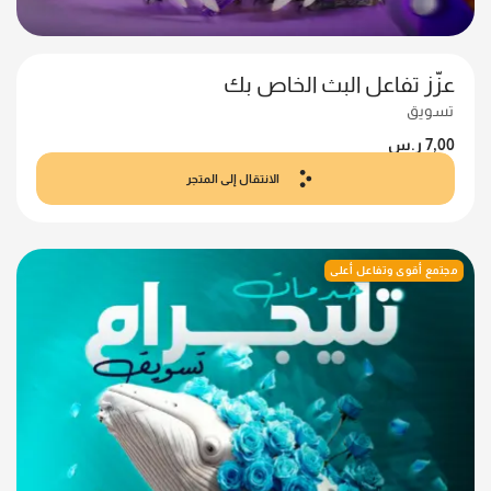
عزّز تفاعل البث الخاص بك
تسويق
7,00
ر.س
الانتقال إلى المتجر
مجتمع أقوى وتفاعل أعلى