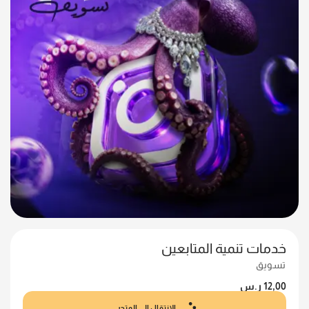
خدمات تنمية المتابعين
تسويق
12,00
ر.س
الانتقال إلى المتجر