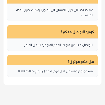
عند ضغط على خيار ( الانتقال الى المتجر ) يمكنك اختيار المدة
المناسب
كيفية التواصل معكم ؟
التواصل معنا عبر قنوات الدعم المتوفّرة أسفل المتجر
هل متجر موثوق ؟
نعم موثوق ومسجل لدى مركز الاعمال برقم :0000015035