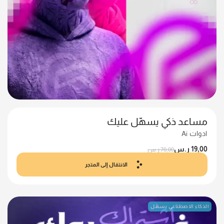
مساعد ذكي يسهّل عليك
ادوات Ai
19,00
ر.س
70,00
ر.س
الانتقال إلى المتجر
الذكاء الاصطناعي يسهّل