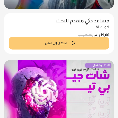
مساعد ذكي متقدم للبحث
ادوات Ai
19,00
ر.س
65,00
ر.س
الانتقال إلى المتجر
الذكاء يشتغل عنك