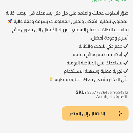
طوّر أسلوب عملك واعتمد على حل ذكي يساعدك في البحث، كتابة
المحتوى، تنظيم الأفكار، وتحليل المعلومات بسرعة ودقة عالية
مناسب للطلاب، صناع المحتوى، ورواد الأعمال اللي يبغون نتائج
أسرع وجودة أفضل.
دعم ذكي للبحث والكتابة
أفكار منظمة ونتائج دقيقة
يساعدك على الإنتاجية اليومية
تجربة عملية وسهلة الاستخدام
خلّي الذكاء يشتغل معك خطوة بخطوة
SKU:
55577776456-9554512
التصنيف:
ادوات Ai
الانتقال إلى المتجر